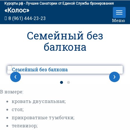
Курорты.рф - Лучшие Санатории от Единой Службы бронирования
«Колос»
8 (961) 444-23-23
Меню
Семейный без
балкона
‹
›
В номере:
кровать двуспальная;
стол;
прикроватные тумбочки;
телевизор;