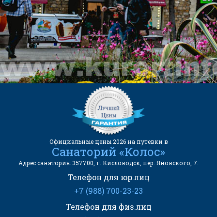
(Бесплатный звонок)
kurortinfo@mail.ru
АДРЕС САНАТОРИЯ:
357700, г. Кисловодск, пер.
Яновского, 7.
Официальные цены 2026 на путевки в
Санаторий «Колос»
Адрес санатория: 357700, г. Кисловодск, пер. Яновского, 7.
Телефон для юр.лиц
+7 (988) 700-23-23
Телефон для физ.лиц