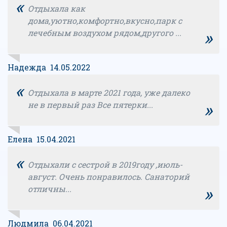
«
Отдыхала как
дома,уютно,комфортно,вкусно,парк с
»
лечебным воздухом рядом,другого ...
Надежда 14.05.2022
«
Отдыхала в марте 2021 года, уже далеко
»
не в первый раз Все пятерки...
Елена 15.04.2021
«
Отдыхали с сестрой в 2019году ,июль-
август. Очень понравилось. Санаторий
»
отличны...
Людмила 06.04.2021