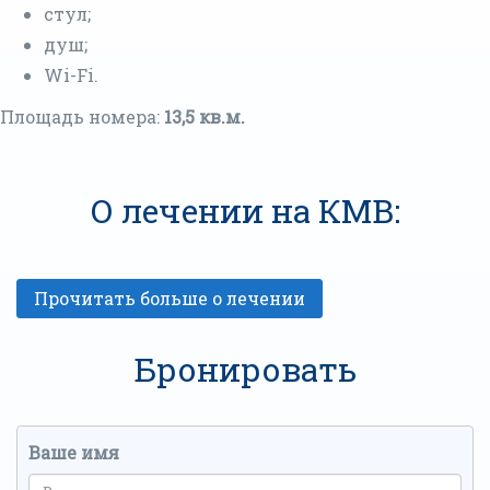
стул;
душ;
Wi-Fi.
Площадь номера:
13,5 кв.м.
О лечении на КМВ:
Бронировать
Ваше имя