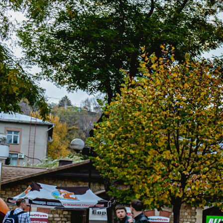
Санаторий «Колос» на карте
КОНТАКТЫ
ЕДИНОЙ СЛУЖБЫ БРОНИРОВАНИЯ:
8 (961) 444-23-23