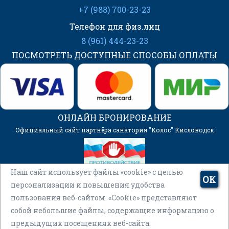
+7 (988) 700-23-23
Телефон для физ.лиц
8 (961) 444-23-23
ПОСМОТРЕТЬ ДОСТУПНЫЕ СПОСОБЫ ОПЛАТЫ
ОНЛАЙН БРОНИРОВАНИЕ
Официальный сайт партнёра санатория "Колос" Кисловодск
Наш сайт использует файлы «cookie» с целью
ОК
персонализации и повышения удобства
пользования веб-сайтом. «Cookie» представляют
собой небольшие файлы, содержащие информацию о
© 2026 ООО “Единая Служба Бронирования”
предыдущих посещениях веб-сайта.
ИНН2632088885 ОГРН1082632000032 - официальные цены на