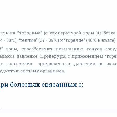
ть на “холодные” (с температурой воды не более 
4 - 38℃), “теплые” (37 - 39℃) и “горячие” (40℃ и выше).
” воды, способствуют повышению тонуса сосу
альное давление. Процедуры с применением “горя
уют понижению артериального давления и ока
удистую систему организма.
ри болезнях связанных с:
;