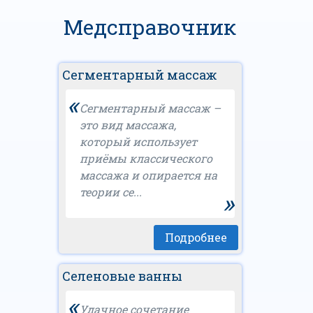
Медсправочник
Сегментарный массаж
«
Сегментарный массаж –
это вид массажа,
который использует
приёмы классического
массажа и опирается на
теории се...
»
Подробнее
Селеновые ванны
«
Удачное сочетание