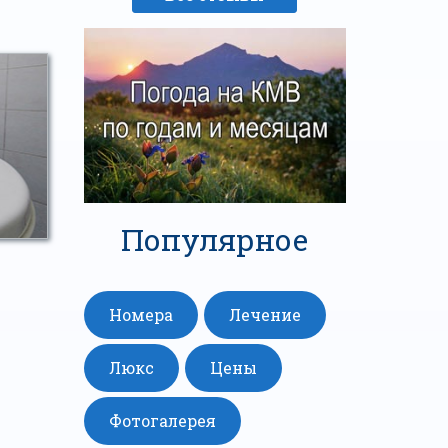
Популярное
Номера
Лечение
Люкс
Цены
Фотогалерея