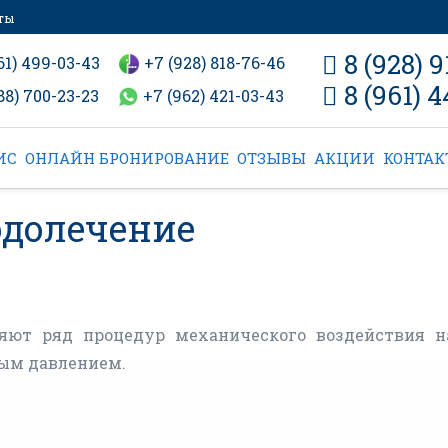
ты
8 (928) 9
61) 499-03-43
+7 (928) 818-76-46
8 (961) 
88) 700-23-23
+7 (962) 421-03-43
ИС
ОНЛАЙН БРОНИРОВАНИЕ
ОТЗЫВЫ
АКЦИИ
КОНТА
одолечение
яют ряд процедур механического воздействия н
ным давлением.