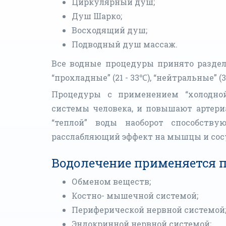
Циркулярный душ;
Душ Шарко;
Восходящий душ;
Подводный душ массаж.
Все водные процедуры принято разделя
“прохладные” (21 - 33℃), “нейтральные” (3
Процедуры с применением “холодной
системы человека, и повышают артери
“теплой” воды наоборот способств
расслабляющий эффект на мышцы и сос
Водолечение применяется п
Обменом веществ;
Костно- мышечной системой;
Периферической нервной системой
Эндокринной нервной системой;